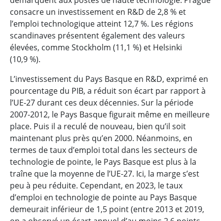
démarquent aux postes de haute technologie. Prague
consacre un investissement en R&D de 2,8 % et
l’emploi technologique atteint 12,7 %. Les régions
scandinaves présentent également des valeurs
élevées, comme Stockholm (11,1 %) et Helsinki
(10,9 %).
L’investissement du Pays Basque en R&D, exprimé en
pourcentage du PIB, a réduit son écart par rapport à
l’UE-27 durant ces deux décennies. Sur la période
2007-2012, le Pays Basque figurait même en meilleure
place. Puis il a reculé de nouveau, bien qu’il soit
maintenant plus près qu’en 2000. Néanmoins, en
termes de taux d’emploi total dans les secteurs de
technologie de pointe, le Pays Basque est plus à la
traîne que la moyenne de l’UE-27. Ici, la marge s’est
peu à peu réduite. Cependant, en 2023, le taux
d’emploi en technologie de pointe au Pays Basque
demeurait inférieur de 1,5 point (entre 2013 et 2019,