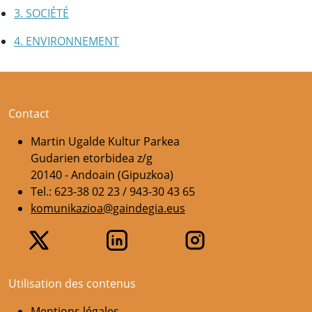
3. SOCIÉTÉ
4. ENVIRONNEMENT
Contact
Martin Ugalde Kultur Parkea
Gudarien etorbidea z/g
20140 - Andoain (Gipuzkoa)
Tel.: 623-38 02 23 / 943-30 43 65
komunikazioa@gaindegia.eus
Utilisation des contenus
Mentions légales