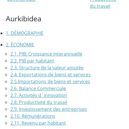
du travail
Aurkibidea
1. DÉMOGRAPHIE
2. ÉCONOMIE
2.1. PIB: Croissance interannuelle
2.2. PIB par habitant
2.3. Structure de la valeur ajoutée
2.4. Exportations de biens et services
2.5.Importations de biens et services
2.6. Balance Commerciale
2.7. Activités d´innovation
2.8. Productivité du travail
2.9. Investissement des entreprises
2.10. Rémunérations
2.11. Revenu par habitant