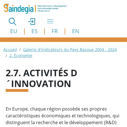
Aller au contenu principal
EU
ES
FR
EN
Fil d'Ariane
Accueil
Galerie d'indicateurs du Pays Basque 2004 - 2024
2. Économie
2.7. ACTIVITÉS D
´INNOVATION
En Europe, chaque région possède ses propres
caractéristiques économiques et technologiques, qui
distinguent la recherche et le développement (R&D)