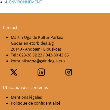
4. ENVIRONNEMENT
Contact
Martin Ugalde Kultur Parkea
Gudarien etorbidea z/g
20140 - Andoain (Gipuzkoa)
Tel.: 623-38 02 23 / 943-30 43 65
komunikazioa@gaindegia.eus
Utilisation des contenus
Mentions légales
Politique de confidentialité