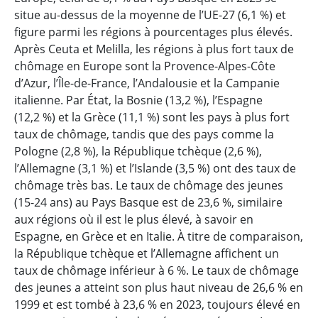
situe au-dessus de la moyenne de l’UE-27 (6,1 %) et
figure parmi les régions à pourcentages plus élevés.
Après Ceuta et Melilla, les régions à plus fort taux de
chômage en Europe sont la Provence-Alpes-Côte
d’Azur, l’Île-de-France, l’Andalousie et la Campanie
italienne. Par État, la Bosnie (13,2 %), l’Espagne
(12,2 %) et la Grèce (11,1 %) sont les pays à plus fort
taux de chômage, tandis que des pays comme la
Pologne (2,8 %), la République tchèque (2,6 %),
l’Allemagne (3,1 %) et l’Islande (3,5 %) ont des taux de
chômage très bas. Le taux de chômage des jeunes
(15-24 ans) au Pays Basque est de 23,6 %, similaire
aux régions où il est le plus élevé, à savoir en
Espagne, en Grèce et en Italie. À titre de comparaison,
la République tchèque et l’Allemagne affichent un
taux de chômage inférieur à 6 %. Le taux de chômage
des jeunes a atteint son plus haut niveau de 26,6 % en
1999 et est tombé à 23,6 % en 2023, toujours élevé en