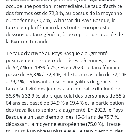
occupe une position intermédiaire. Le taux d’activité
des femmes est de 72,3 %, au-dessus de la moyenne
européenne (70,2 %). À l’instar du Pays Basque, le
taux d’emploi féminin dans toute l’Europe est en
dessous du taux général, à l’exception de la vallée de
la Kymi en Finlande.
Le taux d’activité au Pays Basque a augmenté
positivement ces deux dernières décennies, passant
de 52,7 % en 1999 à 75,7 % en 2023. Le taux féminin
passe de 36,8 % à 72,3 %, et le taux masculin de 77,1 %
à 79,2 %, réduisant ainsi les inégalités de genre. Le
taux d’activité des jeunes a au contraire diminué de
36,8 % à 32,9 %, alors que celui des personnes de 55 à
64 ans est passé de 34,9 % à 69,4 % et la participation
des travailleurs seniors a augmenté. En 2023, le Pays
Basque a un taux d’emploi des 15-64 ans de 75,7 %,
dépassant la moyenne européenne (75,0 %). Il reste
toujours à un niveau plus élevé. Le taux d’emploi des