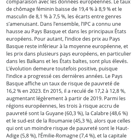
comparaison avec les données européennes. Le taux
de chômage féminin baisse de 19,4 % à 8,9 % et le
masculin de 8,1 % à 7,5 %, les écarts entre genres
s’amenuisant. Dans l’ensemble, l’IPC a connu une
hausse au Pays Basque et dans les principaux États
européens. Pour autant, l’indice des prix au Pays
Basque reste inférieur à la moyenne européenne, et
les prix dans plusieurs pays européens, en particulier
dans les Balkans et les États baltes, sont plus élevés.
L’évolution demeure toutefois positive, puisque
l’indice a progressé ces dernières années. Le Pays
Basque affiche un taux de risque de pauvreté de
16,2 % en 2023. En 2015, il a reculé de 17,2 à 12,8 %,
augmentant légèrement à partir de 2019. Parmi les
régions européennes, les trois à risque accru de
pauvreté sont la Guyane (60,3 %), la Calabre (48,6 %)
et le sud-est de la Roumanie (45,3 %), alors que celles
qui ont un moindre risque de pauvreté sont le Haut-
Adige (5,8 %), l’Émilie-Romagne (7,4 %), et la capitale