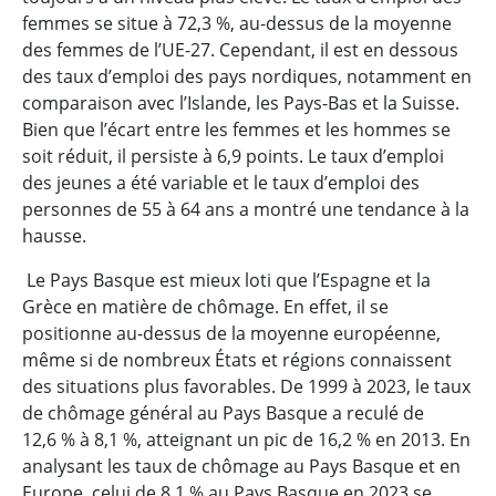
femmes se situe à 72,3 %, au-dessus de la moyenne
des femmes de l’UE-27. Cependant, il est en dessous
des taux d’emploi des pays nordiques, notamment en
comparaison avec l’Islande, les Pays-Bas et la Suisse.
Bien que l’écart entre les femmes et les hommes se
soit réduit, il persiste à 6,9 points. Le taux d’emploi
des jeunes a été variable et le taux d’emploi des
personnes de 55 à 64 ans a montré une tendance à la
hausse.
Le Pays Basque est mieux loti que l’Espagne et la
Grèce en matière de chômage. En effet, il se
positionne au-dessus de la moyenne européenne,
même si de nombreux États et régions connaissent
des situations plus favorables. De 1999 à 2023, le taux
de chômage général au Pays Basque a reculé de
12,6 % à 8,1 %, atteignant un pic de 16,2 % en 2013. En
analysant les taux de chômage au Pays Basque et en
Europe, celui de 8,1 % au Pays Basque en 2023 se