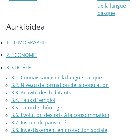
de la langue
basque
Aurkibidea
1. DÉMOGRAPHIE
2. ÉCONOMIE
3. SOCIÉTÉ
3.1. Connaissance de la langue basque
3.2. Niveau de formation de la population
3.3. Activité des habitants
3.4. Taux d´emploi
3.5. Taux de chômage
3.6. Évolution des prix à la consommation
3.7. Risque de pauvreté
3.8. Investissement en protection sociale