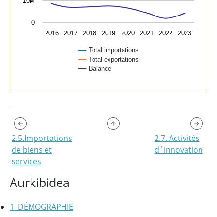
10M
0
2016
2017
2018
2019
2020
2021
2022
2023
Total importations
Total exportations
Balance
End of interactive chart.
2.5.Importations
2.7. Activités
de biens et
d´innovation
services
Aurkibidea
1. DÉMOGRAPHIE