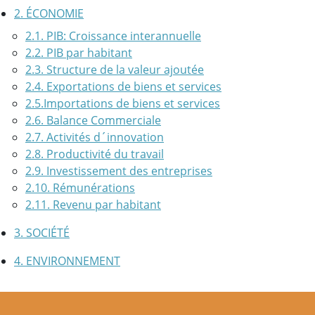
2. ÉCONOMIE
2.1. PIB: Croissance interannuelle
2.2. PIB par habitant
2.3. Structure de la valeur ajoutée
2.4. Exportations de biens et services
2.5.Importations de biens et services
2.6. Balance Commerciale
2.7. Activités d´innovation
2.8. Productivité du travail
2.9. Investissement des entreprises
2.10. Rémunérations
2.11. Revenu par habitant
3. SOCIÉTÉ
4. ENVIRONNEMENT