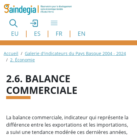
Aller au contenu principal
EU
ES
FR
EN
Fil d'Ariane
Accueil
Galerie d'indicateurs du Pays Basque 2004 - 2024
2. Économie
2.6. BALANCE
COMMERCIALE
La balance commerciale, indicateur qui représente la
différence entre les exportations et les importations,
a suivi une tendance modérée ces dernières années,