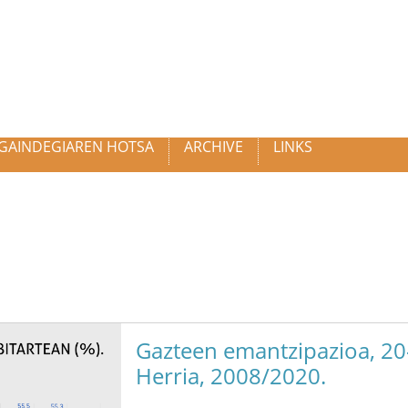
GAINDEGIAREN HOTSA
ARCHIVE
LINKS
Gazteen emantzipazioa, 20-
Herria, 2008/2020.