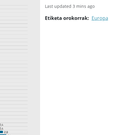
Last updated 3 mins ago
Etiketa orokorrak
Europa