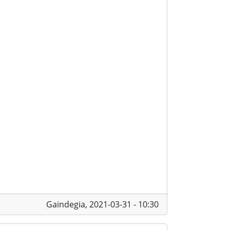
Gaindegia,
2021-03-31 - 10:30