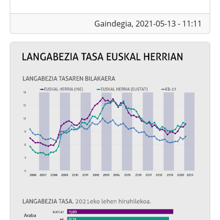
Gaindegia,
2021-05-13 - 11:11