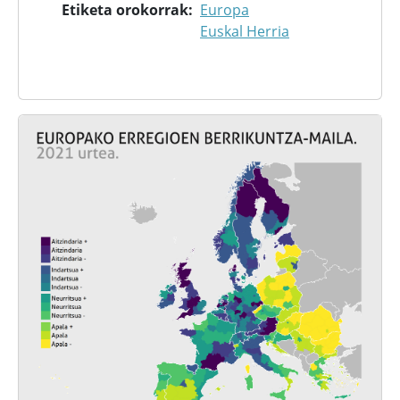
Etiketa orokorrak
Europa
Euskal Herria