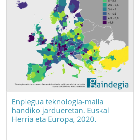
Enplegua teknologia-maila
handiko jardueretan. Euskal
Herria eta Europa, 2020.