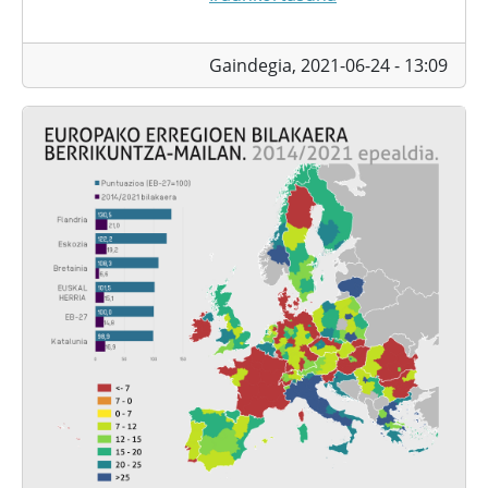
Gaindegia,
2021-06-24 - 13:09