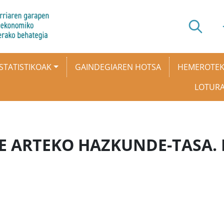
STATISTIKOAK
GAINDEGIAREN HOTSA
HEMEROTE
LOTUR
E ARTEKO HAZKUNDE-TASA. 