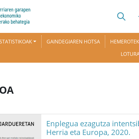
STATISTIKOAK
GAINDEGIAREN HOTSA
HEMEROTE
LOTUR
KOA
Enplegua ezagutza intentsi
Herria eta Europa, 2020.