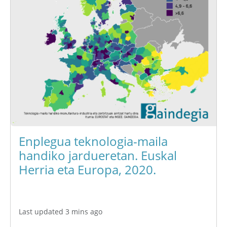
Enplegua teknologia-maila
handiko jardueretan. Euskal
Herria eta Europa, 2020.
Last updated 3 mins ago