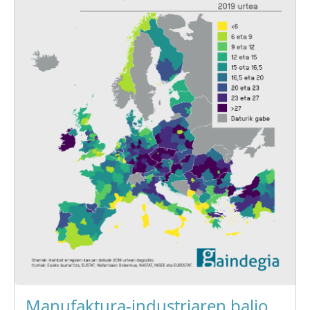
Manufaktura-industriaren balio