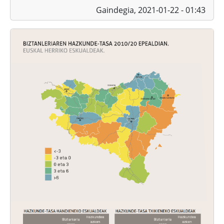
Gaindegia,
2021-01-22 - 01:43