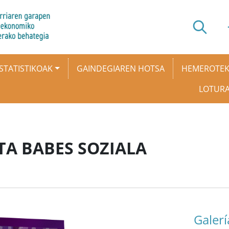
STATISTIKOAK
GAINDEGIAREN HOTSA
HEMEROTE
LOTUR
A BABES SOZIALA
Galerí