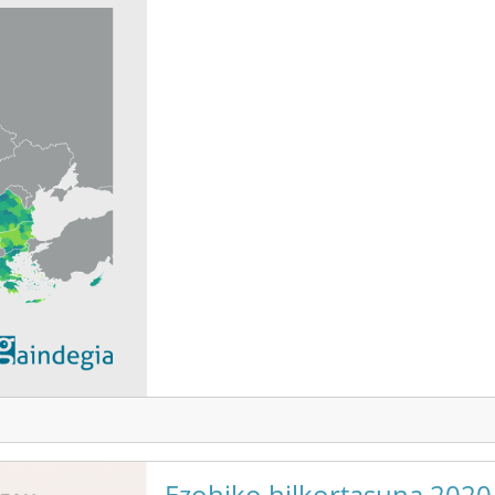
Ezohiko hilkortasuna 2020