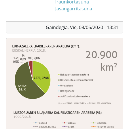
Iraunkortasuna
Jasangarritasuna
Gaindegia,
Vie, 08/05/2020 - 13:31