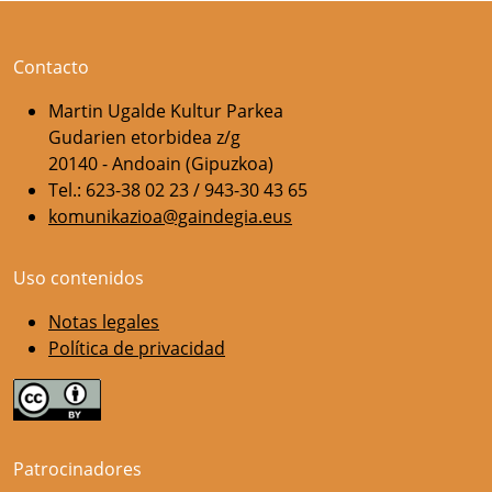
Contacto
Martin Ugalde Kultur Parkea
Gudarien etorbidea z/g
20140 - Andoain (Gipuzkoa)
Tel.: 623-38 02 23 / 943-30 43 65
komunikazioa@gaindegia.eus
Uso contenidos
Notas legales
Política de privacidad
Patrocinadores