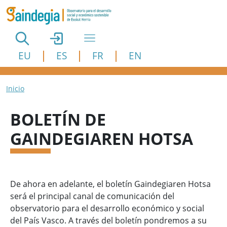
Pasar al contenido principal
EU
ES
FR
EN
Ruta de navegación
Inicio
BOLETÍN DE
GAINDEGIAREN HOTSA
De ahora en adelante, el boletín Gaindegiaren Hotsa
será el principal canal de comunicación del
observatorio para el desarrollo económico y social
del País Vasco. A través del boletín pondremos a su