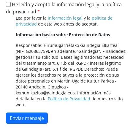
He leído y acepto la información legal y la política
de privacidad
Lea por favor la
información legal
y la
política de
privacidad
de esta web antes de aceptar.
Información básica sobre Protección de Datos
Responsable: Hirumugarrietako Gaindegia Elkartea
(NIF: G20863759), en adelante, “Gaindegia”. Finalidades:
gestionar su solicitud. Bases legitimadoras: necesidad
del tratamiento (art. 6.1.b del RGPD); interés legítimo
de Gaindegia (art. 6.1.f del RGPD). Derechos: Puede
ejercer los derechos relativos a la protección de sus
datos personales en Martin Ugalde Kultur Parkea -
20140 Andoain, Gipuzkoa -
komunikazioa@gaindegia.eus. Información más
detallada: en la
Política de Privacidad
de nuestro sitio
web.