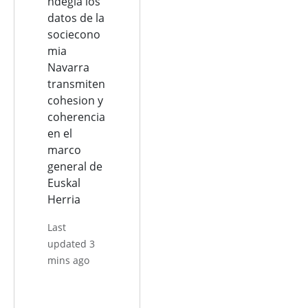
ndegia los
datos de la
sociecono
mia
Navarra
transmiten
cohesion y
coherencia
en el
marco
general de
Euskal
Herria
Last
updated 3
mins ago