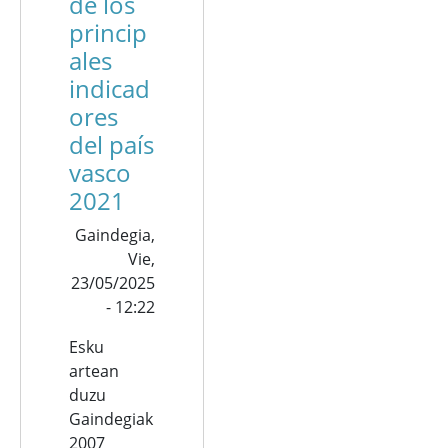
de los
princip
ales
indicad
ores
del país
vasco
2021
Gaindegia,
Vie,
23/05/2025
- 12:22
Esku
artean
duzu
Gaindegiak
2007