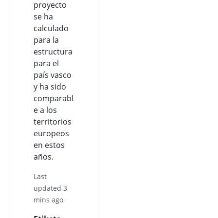
proyecto
se ha
calculado
para la
estructura
para el
país vasco
y ha sido
comparabl
e a los
territorios
europeos
en estos
años.
Last
updated 3
mins ago