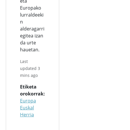
eta
Europako
lurraldeeki
n
alderagarri
egitea izan
da urte
hauetan.
Last
updated 3
mins ago
Etiketa
orokorrak
Europa
Euskal
Herria