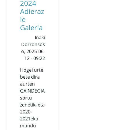
2024
Adieraz
le
Galeria
Iñaki
Dorronsos
o,
2025-06-
12 - 09:22
Hogei urte
bete dira
aurten
GAINDEGIA
sortu
zenetik, eta
2020-
2021eko
mundu