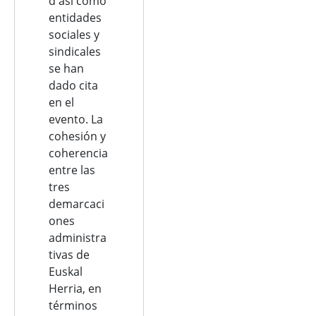
d así como
entidades
sociales y
sindicales
se han
dado cita
en el
evento. La
cohesión y
coherencia
entre las
tres
demarcaci
ones
administra
tivas de
Euskal
Herria, en
términos