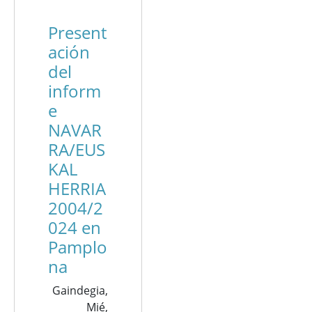
Present
ación
del
inform
e
NAVAR
RA/EUS
KAL
HERRIA
2004/2
024 en
Pamplo
na
Gaindegia,
Mié,