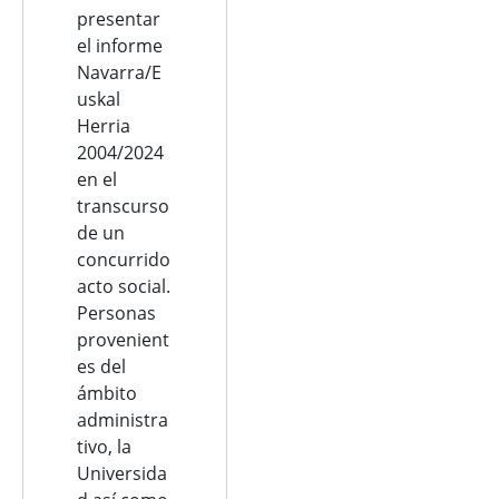
presentar
el informe
Navarra/E
uskal
Herria
2004/2024
en el
transcurso
de un
concurrido
acto social.
Personas
provenient
es del
ámbito
administra
tivo, la
Universida