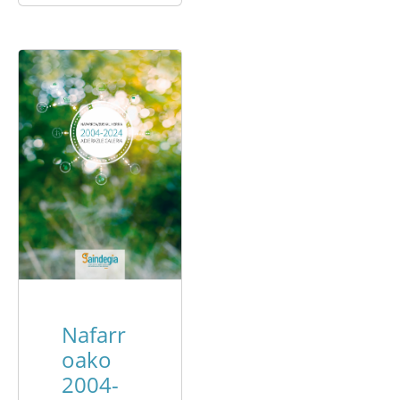
Nafarr
oako
2004-