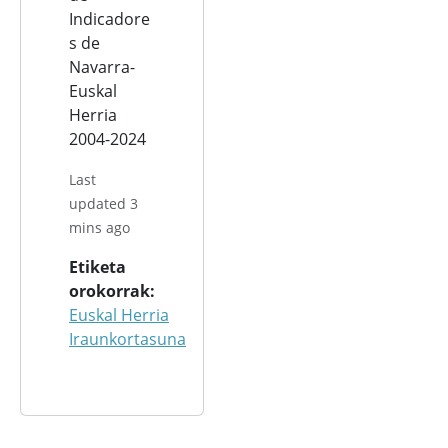
Indicadore
s de
Navarra-
Euskal
Herria
2004-2024
Last
updated 3
mins ago
Etiketa
orokorrak
Euskal Herria
Iraunkortasuna