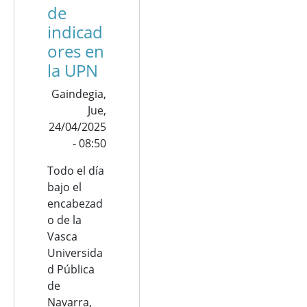
de
indicad
ores en
la UPN
Gaindegia,
Jue,
24/04/2025
- 08:50
Todo el día
bajo el
encabezad
o de la
Vasca
Universida
d Pública
de
Navarra,