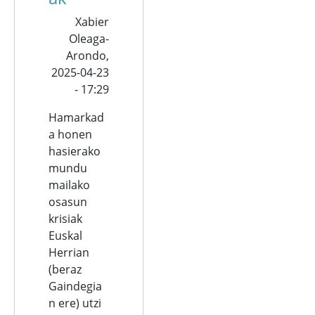
Xabier
Oleaga-
Arondo,
2025-04-23
- 17:29
Hamarkad
a honen
hasierako
mundu
mailako
osasun
krisiak
Euskal
Herrian
(beraz
Gaindegia
n ere) utzi