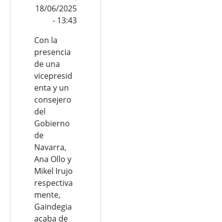
18/06/2025
- 13:43
Con la
presencia
de una
vicepresid
enta y un
consejero
del
Gobierno
de
Navarra,
Ana Ollo y
Mikel Irujo
respectiva
mente,
Gaindegia
acaba de