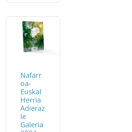
Nafarr
oa-
Euskal
Herria
Adieraz
le
Galeria