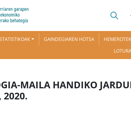
STATISTIKOAK
GAINDEGIAREN HOTSA
HEMEROTE
LOTUR
GIA-MAILA HANDIKO JARDU
 2020.