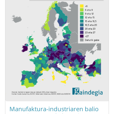
Manufaktura-industriaren balio