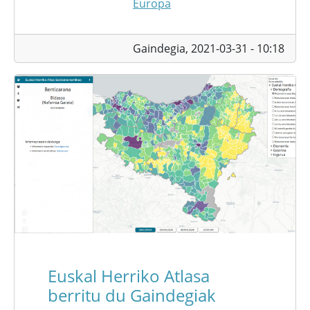
Europa
Gaindegia,
2021-03-31 - 10:18
Euskal Herriko Atlasa
berritu du Gaindegiak