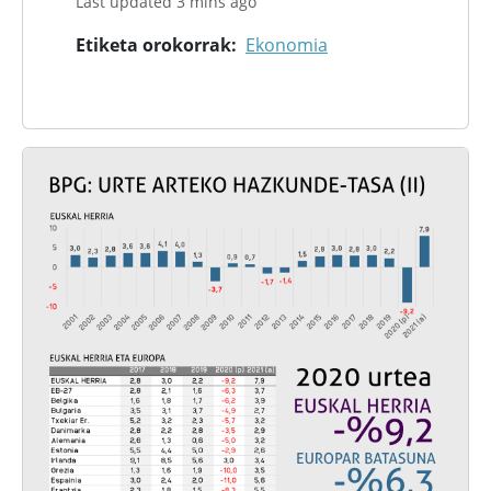
Last updated 3 mins ago
Etiketa orokorrak
Ekonomia