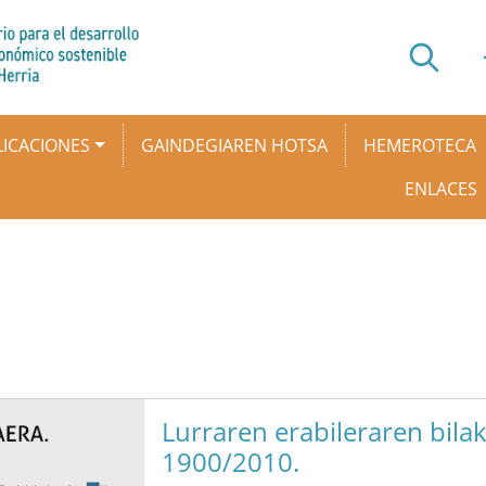
ICACIONES
GAINDEGIAREN HOTSA
HEMEROTECA
ENLACES
Lurraren erabileraren bilak
1900/2010.