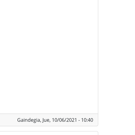
Gaindegia,
Jue, 10/06/2021 - 10:40