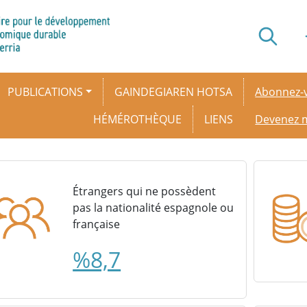
Secondar
PUBLICATIONS
GAINDEGIAREN HOTSA
Abonnez-v
HÉMÉROTHÈQUE
LIENS
Devenez
Étrangers qui ne possèdent
pas la nationalité espagnole ou
française
%8,7