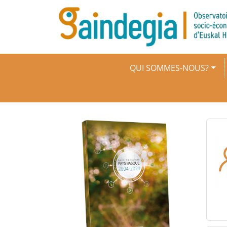
Aller au contenu principal
Navigation principale
QUI SOMMES-NOUS?