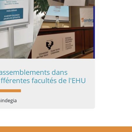
assemblements dans
ifférentes facultés de l'EHU
indegia