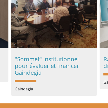
"Sommet" institutionnel
R
pour évaluer et financer
d
Gaindegia
Ga
Gaindegia