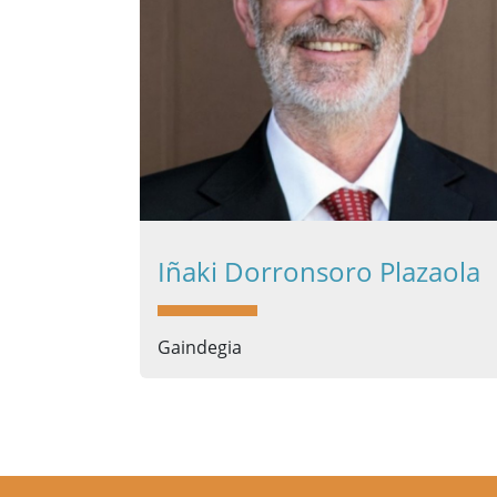
Iñaki Dorronsoro Plazaola
Gaindegia