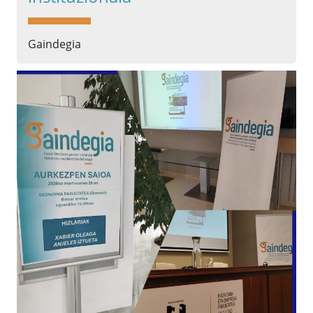
Gaindegia