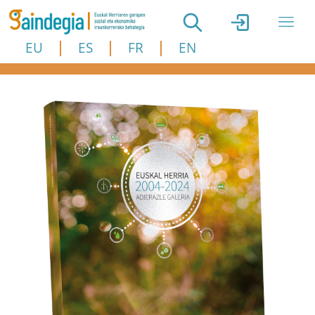
Skip to main content
EU
ES
FR
EN