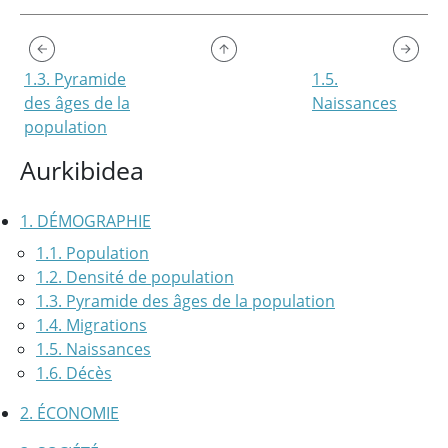
1.3. Pyramide
1.5.
des âges de la
Naissances
population
Aurkibidea
1. DÉMOGRAPHIE
1.1. Population
1.2. Densité de population
1.3. Pyramide des âges de la population
1.4. Migrations
1.5. Naissances
1.6. Décès
2. ÉCONOMIE