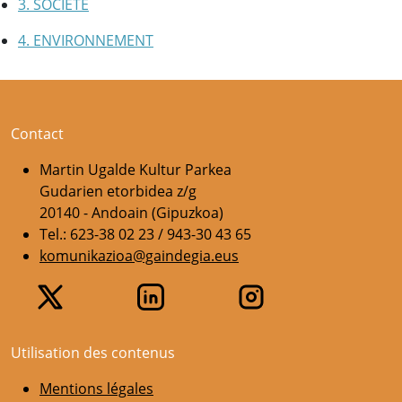
3. SOCIÉTÉ
4. ENVIRONNEMENT
Contact
Martin Ugalde Kultur Parkea
Gudarien etorbidea z/g
20140 - Andoain (Gipuzkoa)
Tel.: 623-38 02 23 / 943-30 43 65
komunikazioa@gaindegia.eus
Utilisation des contenus
Mentions légales