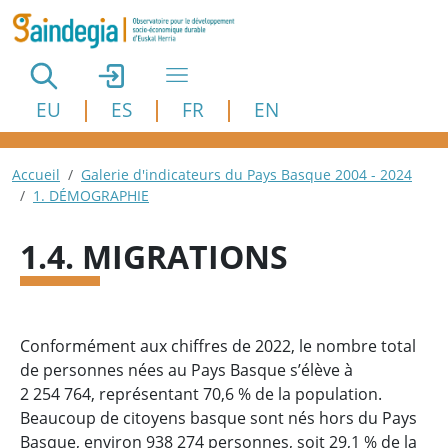
Aller au contenu principal
EU
ES
FR
EN
Fil d'Ariane
Accueil
Galerie d'indicateurs du Pays Basque 2004 - 2024
1. DÉMOGRAPHIE
1.4. MIGRATIONS
Conformément aux chiffres de 2022, le nombre total
de personnes nées au Pays Basque s’élève à
2 254 764, représentant 70,6 % de la population.
Beaucoup de citoyens basque sont nés hors du Pays
Basque, environ 938 274 personnes, soit 29,1 % de la