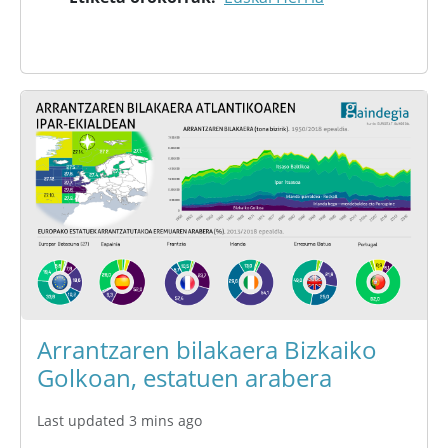
Arrantzaren bilakaera Bizkaiko
Golkoan, estatuen arabera
Last updated 3 mins ago