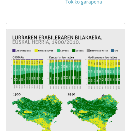
Tokiko garapena