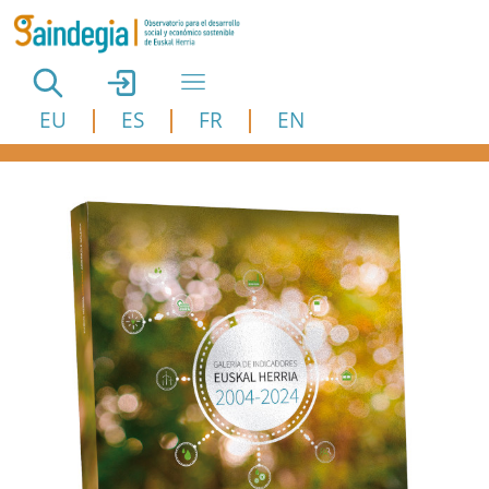
Pasar al contenido principal
EU
ES
FR
EN