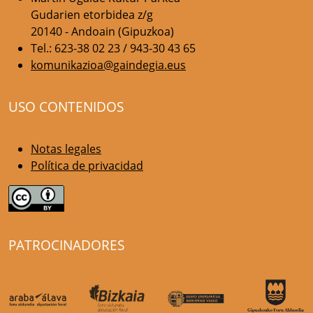
Gudarien etorbidea z/g
20140 - Andoain (Gipuzkoa)
Tel.: 623-38 02 23 / 943-30 43 65
komunikazioa@gaindegia.eus
USO CONTENIDOS
Notas legales
Política de privacidad
PATROCINADORES