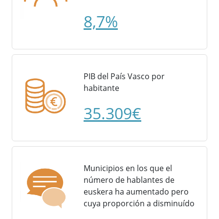
8,7%
PIB del País Vasco por
habitante
35.309€
Municipios en los que el
número de hablantes de
euskera ha aumentado pero
cuya proporción a disminuído