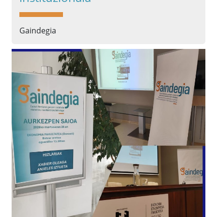
Gaindegia