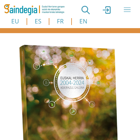
Skip to main content
EU
ES
FR
EN