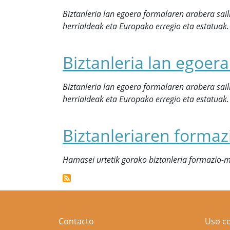
Biztanleria lan egoera formalaren arabera sai
herrialdeak eta Europako erregio eta estatuak.
Biztanleria lan egoer
Biztanleria lan egoera formalaren arabera sai
herrialdeak eta Europako erregio eta estatuak.
Biztanleriaren formaz
Hamasei urtetik gorako biztanleria formazio-m
Contacto
Uso c