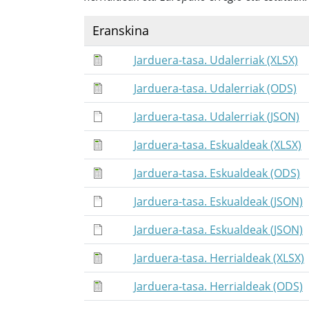
Eranskina
Jarduera-tasa. Udalerriak (XLSX)
Jarduera-tasa. Udalerriak (ODS)
Jarduera-tasa. Udalerriak (JSON)
Jarduera-tasa. Eskualdeak (XLSX)
Jarduera-tasa. Eskualdeak (ODS)
Jarduera-tasa. Eskualdeak (JSON)
Jarduera-tasa. Eskualdeak (JSON)
Jarduera-tasa. Herrialdeak (XLSX)
Jarduera-tasa. Herrialdeak (ODS)