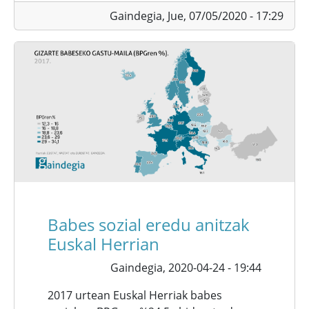
Gaindegia,
Jue, 07/05/2020 - 17:29
Babes sozial eredu anitzak
Euskal Herrian
Gaindegia,
2020-04-24 - 19:44
2017 urtean Euskal Herriak babes