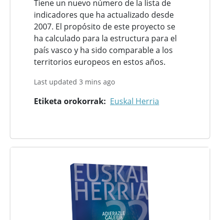
Tiene un nuevo número de la lista de
indicadores que ha actualizado desde
2007. El propósito de este proyecto se
ha calculado para la estructura para el
país vasco y ha sido comparable a los
territorios europeos en estos años.
Last updated 3 mins ago
Etiketa orokorrak
Euskal Herria