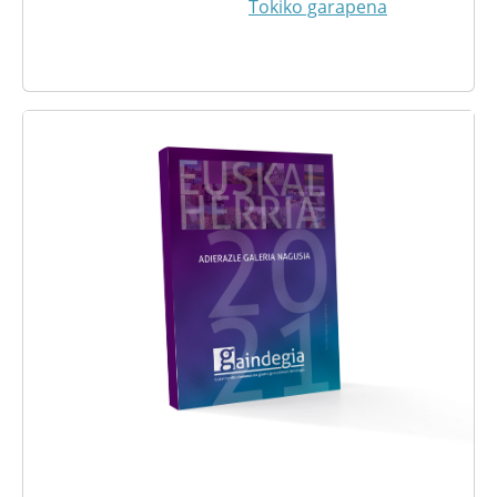
Tokiko garapena