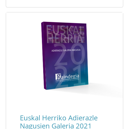
Euskal Herriko Adierazle
Nagusien Galeria 2021