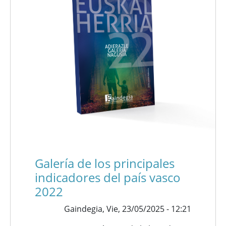
Galería de los principales
indicadores del país vasco
2022
Gaindegia,
Vie, 23/05/2025 - 12:21