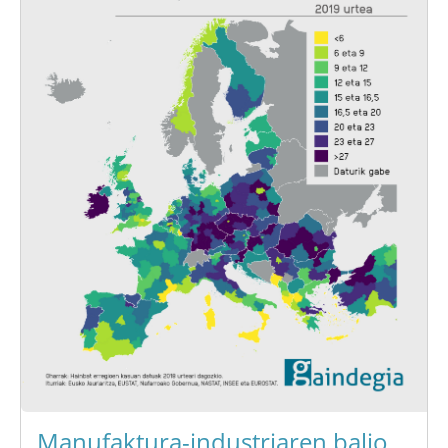
Manufaktura-industriaren balio