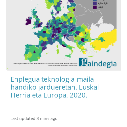
Enplegua teknologia-maila
handiko jardueretan. Euskal
Herria eta Europa, 2020.
Last updated 3 mins ago