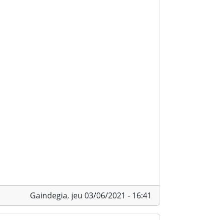
Gaindegia,
jeu 03/06/2021 - 16:41