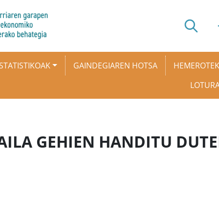
STATISTIKOAK
GAINDEGIAREN HOTSA
HEMEROTE
LOTUR
MAILA GEHIEN HANDITU DUT