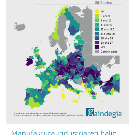
Manufaktura-industriaren balio