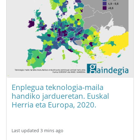
Enplegua teknologia-maila
handiko jardueretan. Euskal
Herria eta Europa, 2020.
Last updated 3 mins ago