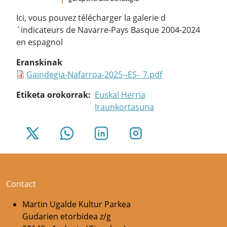
Ici, vous pouvez télécharger la galerie d
´indicateurs de Navarre-Pays Basque 2004-2024
en espagnol
Eranskinak
Gaindegia-Nafarroa-2025--ES-_7.pdf
Etiketa orokorrak
Euskal Herria
Iraunkortasuna
Contact
Martin Ugalde Kultur Parkea
Gudarien etorbidea z/g