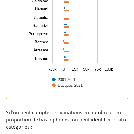
Galdakao
Hernani
Azpeitia
Santurtzi
Portugalete
Bermeo
Arrasate
Basauri
-25k
0
25k
50k
75k
100k
2001-2021
Basques 2021
End of interactive chart.
Si l’on tient compte des variations en nombre et en
proportion de bascophones, on peut identifier quatre
catégories :