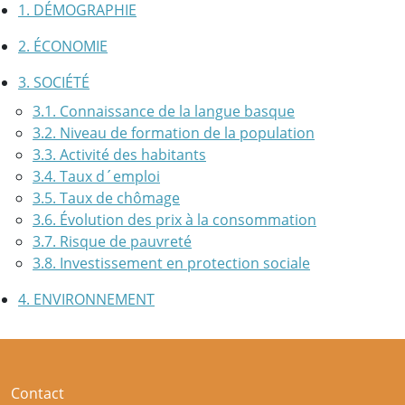
1. DÉMOGRAPHIE
2. ÉCONOMIE
3. SOCIÉTÉ
3.1. Connaissance de la langue basque
3.2. Niveau de formation de la population
3.3. Activité des habitants
3.4. Taux d´emploi
3.5. Taux de chômage
3.6. Évolution des prix à la consommation
3.7. Risque de pauvreté
3.8. Investissement en protection sociale
4. ENVIRONNEMENT
Contact