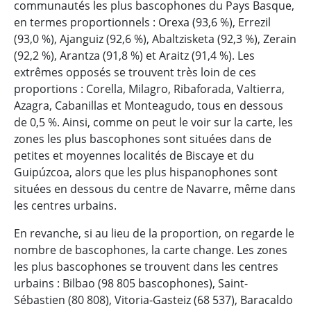
communautés les plus bascophones du Pays Basque,
en termes proportionnels : Orexa (93,6 %), Errezil
(93,0 %), Ajanguiz (92,6 %), Abaltzisketa (92,3 %), Zerain
(92,2 %), Arantza (91,8 %) et Araitz (91,4 %). Les
extrêmes opposés se trouvent très loin de ces
proportions : Corella, Milagro, Ribaforada, Valtierra,
Azagra, Cabanillas et Monteagudo, tous en dessous
de 0,5 %. Ainsi, comme on peut le voir sur la carte, les
zones les plus bascophones sont situées dans de
petites et moyennes localités de Biscaye et du
Guipúzcoa, alors que les plus hispanophones sont
situées en dessous du centre de Navarre, même dans
les centres urbains.
En revanche, si au lieu de la proportion, on regarde le
nombre de bascophones, la carte change. Les zones
les plus bascophones se trouvent dans les centres
urbains : Bilbao (98 805 bascophones), Saint-
Sébastien (80 808), Vitoria-Gasteiz (68 537), Baracaldo