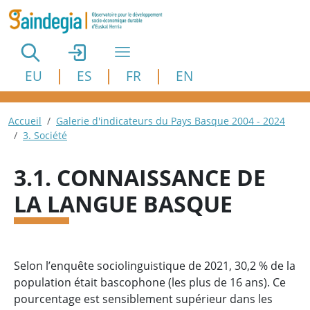
Aller au contenu principal
EU
ES
FR
EN
Fil d'Ariane
Accueil
Galerie d'indicateurs du Pays Basque 2004 - 2024
3. Société
3.1. CONNAISSANCE DE
LA LANGUE BASQUE
Selon l’enquête sociolinguistique de 2021, 30,2 % de la
population était bascophone (les plus de 16 ans). Ce
pourcentage est sensiblement supérieur dans les