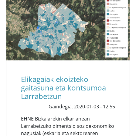
Elikagaiak ekoizteko
gaitasuna eta kontsumoa
Larrabetzun
Gaindegia,
2020-01-03 - 12:55
EHNE Bizkaiarekin elkarlanean
Larrabetzuko dimentsio sozioekonomiko
nagusiak (eskaria eta sektorearen