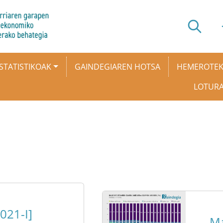
STATISTIKOAK
GAINDEGIAREN HOTSA
HEMEROTE
LOTUR
021-I]
Ma