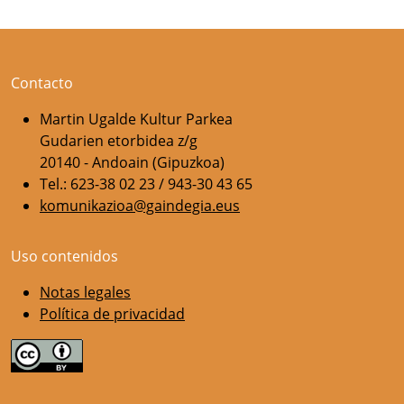
Contacto
Martin Ugalde Kultur Parkea
Gudarien etorbidea z/g
20140 - Andoain (Gipuzkoa)
Tel.: 623-38 02 23 / 943-30 43 65
komunikazioa@gaindegia.eus
Uso contenidos
Notas legales
Política de privacidad