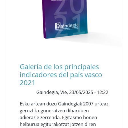
Galería de los principales
indicadores del país vasco
2021
Gaindegia,
Vie, 23/05/2025 - 12:22
Esku artean duzu Gaindegiak 2007 urteaz
geroztik eguneratzen diharduen
adierazle zerrenda. Egitasmo honen
helburua egiturakotzat jotzen diren