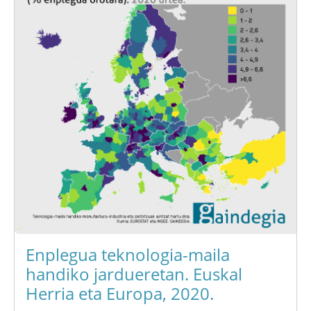
Enplegua teknologia-maila
handiko jardueretan. Euskal
Herria eta Europa, 2020.