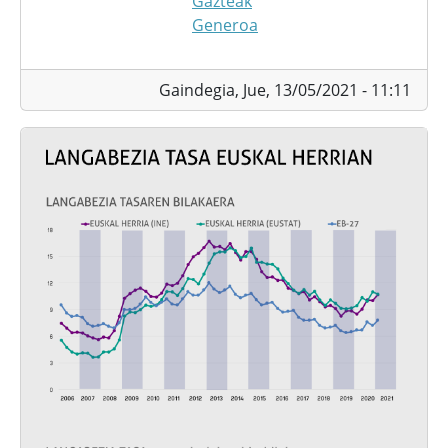
Gazteak
Generoa
Gaindegia,
Jue, 13/05/2021 - 11:11