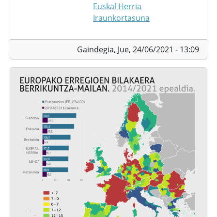
Euskal Herria
Iraunkortasuna
Gaindegia,
Jue, 24/06/2021 - 13:09