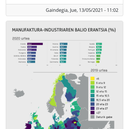
Gaindegia,
Jue, 13/05/2021 - 11:02