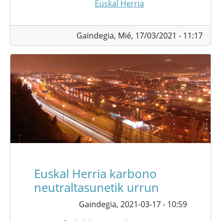
Euskal Herria
Gaindegia,
Mié, 17/03/2021 - 11:17
Euskal Herria karbono
neutraltasunetik urrun
Gaindegia,
2021-03-17 - 10:59