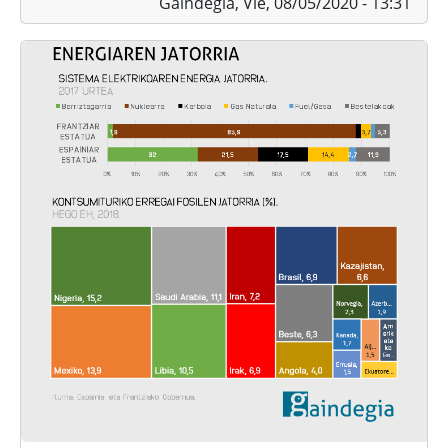
Gaindegia,
Vie, 08/05/2020 - 13:31