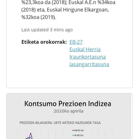
%23,3koa da (2018); Euskal A.E.n %34koa
(2018) eta, Euskal Hirigune Elkargoan,
%32koa (2019).
Last updated 3 mins ago
Etiketa orokorrak
EB-27
Euskal Herria
Iraunkortasuna
Jasangarritasuna