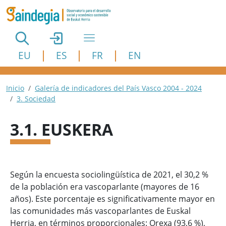
Pasar al contenido principal
EU
ES
FR
EN
Ruta de navegación
Inicio
Galería de indicadores del País Vasco 2004 - 2024
3. Sociedad
3.1. EUSKERA
Según la encuesta sociolingüística de 2021, el 30,2 %
de la población era vascoparlante (mayores de 16
años). Este porcentaje es significativamente mayor en
las comunidades más vascoparlantes de Euskal
Herria, en términos proporcionales: Orexa (93,6 %),