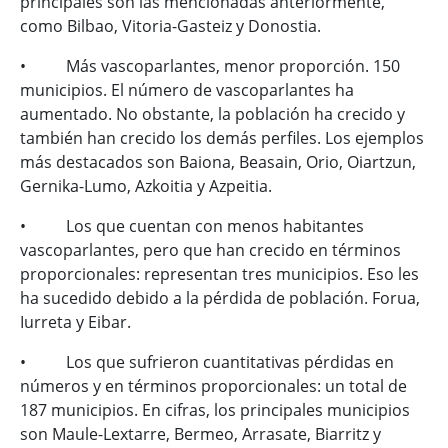
principales son las mencionadas anteriormente,
como Bilbao, Vitoria-Gasteiz y Donostia.
• Más vascoparlantes, menor proporción. 150
municipios. El número de vascoparlantes ha
aumentado. No obstante, la población ha crecido y
también han crecido los demás perfiles. Los ejemplos
más destacados son Baiona, Beasain, Orio, Oiartzun,
Gernika-Lumo, Azkoitia y Azpeitia.
• Los que cuentan con menos habitantes
vascoparlantes, pero que han crecido en términos
proporcionales: representan tres municipios. Eso les
ha sucedido debido a la pérdida de población. Forua,
Iurreta y Eibar.
• Los que sufrieron cuantitativas pérdidas en
números y en términos proporcionales: un total de
187 municipios. En cifras, los principales municipios
son Maule-Lextarre, Bermeo, Arrasate, Biarritz y