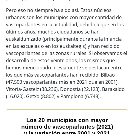
Pero eso no siempre ha sido así. Estos núcleos
urbanos son los municipios con mayor cantidad de
vascoparlantes en la actualidad, debido a que en los
últimos años, muchos ciudadanos se han
euskaldunizado (principalmente durante la infancia
en las escuelas o en los euskaltegis) y han recibido
vascoparlantes de las zonas rurales. Si observamos el
desarrollo de estos veinte años, los mismos que
hemos mencionado previamente se destacan entre
los que más vascoparlantes han recibido: Bilbao
(47.503 vascoparlantes más en 2021 que en 2001),
Vitoria-Gasteiz (38.236), Donostia (22.123), Barakaldo
(16.020), Getxo (8.802) y Pamplona (6.748).
Los 20 municipios con mayor número de vascoparlantes
Los 20 municipios con mayor
número de vascoparlantes (2021)
Bar chart with 2 data series.
y la variación entre 2001 y 2021