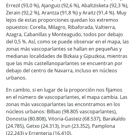
Errezil (93,0 %), Ajanguiz (92,6 %), Abaltzisketa (92,3 %),
Zerain (92,2 %), Arantza (91,8 %) y Araitz (91,4 %). Muy
lejos de estas proporciones quedan los extremos
opuestos: Corella, Milagro, Ribaforada, Valtierra,
Azagra, Cabanillas y Monteagudo, todos por debajo
del 0,5 %. Así, como se puede observar en el mapa, las
zonas más vascoparlantes se hallan en pequeñas y
medianas localidades de Bizkaia y Gipuzkoa, mientras
que las más castellanoparlantes se encuentran por
debajo del centro de Navarra, incluso en núcleos
urbanos.
En cambio, si en lugar de la proporción nos fijamos
en el número de vascoparlantes, el mapa cambia. Las
zonas más vascoparlantes las encontramos en los
núcleos urbanos: Bilbao (98.805 vascoparlantes),
Donostia (80.808), Vitoria-Gasteiz (68.537), Barakaldo
(24.785), Getxo (24.313), Irun (23.352), Pamplona
(22.243) y Errenteria (16.410).