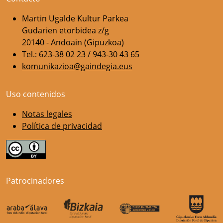
Martin Ugalde Kultur Parkea
Gudarien etorbidea z/g
20140 - Andoain (Gipuzkoa)
Tel.: 623-38 02 23 / 943-30 43 65
komunikazioa@gaindegia.eus
Uso contenidos
Notas legales
Política de privacidad
Patrocinadores