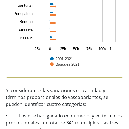
Santurtzi
Portugalete
Bermeo
Arrasate
Basauri
-25k
0
25k
50k
75k
100k
1…
2001-2021
Basques 2021
End of interactive chart.
Si consideramos las variaciones en cantidad y
términos proporcionales de vascoparlantes, se
pueden identificar cuatro categorías:
• Los que han ganado en números y en términos
proporcionales: un total de 341 municipios. Las tres