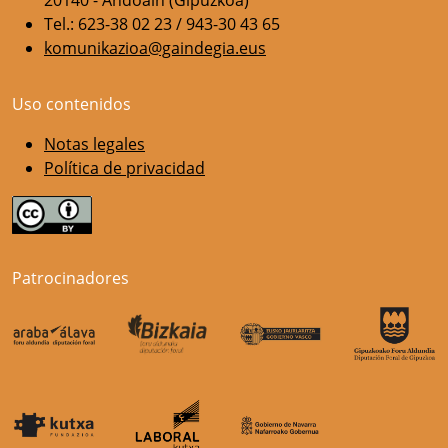
20140 - Andoain (Gipuzkoa)
Tel.: 623-38 02 23 / 943-30 43 65
komunikazioa@gaindegia.eus
Uso contenidos
Notas legales
Política de privacidad
Patrocinadores