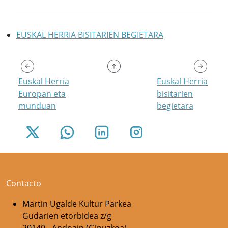
EUSKAL HERRIA BISITARIEN BEGIETARA
Euskal Herria
Euskal Herria
Europan eta
bisitarien
munduan
begietara
Contacto
Martin Ugalde Kultur Parkea
Gudarien etorbidea z/g