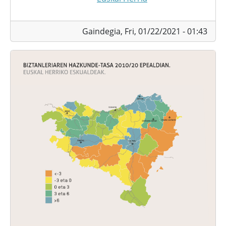
Gaindegia,
Fri, 01/22/2021 - 01:43