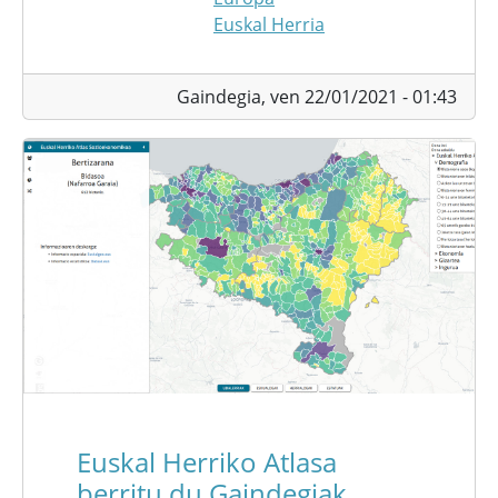
Euskal Herria
Gaindegia,
ven 22/01/2021 - 01:43
Euskal Herriko Atlasa
berritu du Gaindegiak