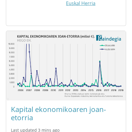
Euskal Herria
Kapital ekonomikoaren joan-
etorria
Last updated 3 mins ago