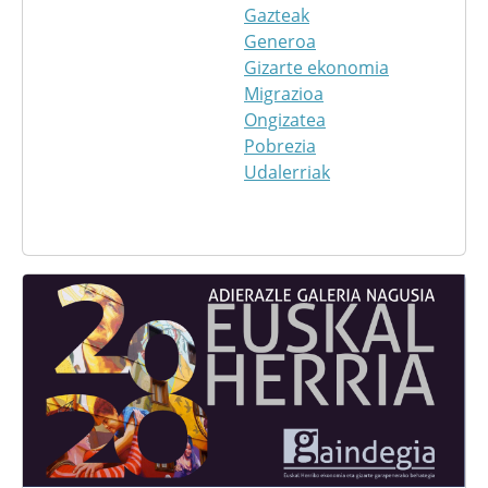
Gazteak
Generoa
Gizarte ekonomia
Migrazioa
Ongizatea
Pobrezia
Udalerriak