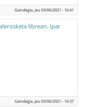
Gaindegia,
jeu 03/06/2021 - 16:41
alerosketa librean. Ipar
Gaindegia,
jeu 03/06/2021 - 16:37