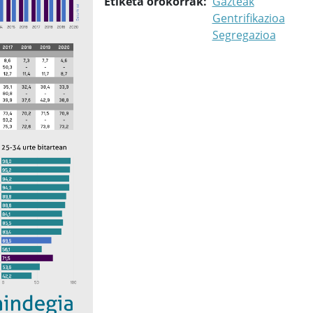
Segregazioa