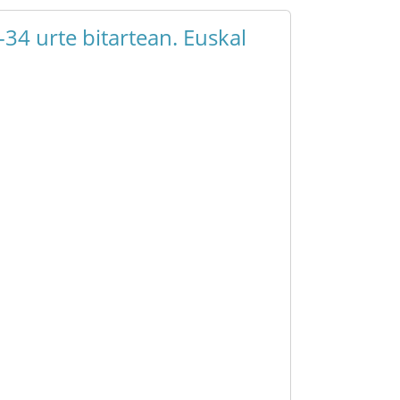
34 urte bitartean. Euskal