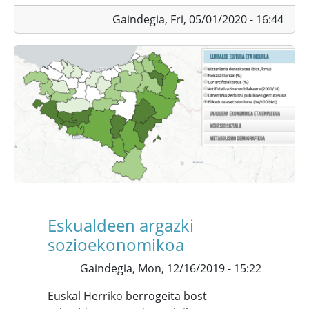
Gaindegia,
Fri, 05/01/2020 - 16:44
Eskualdeen argazki
sozioekonomikoa
Gaindegia,
Mon, 12/16/2019 - 15:22
Euskal Herriko berrogeita bost