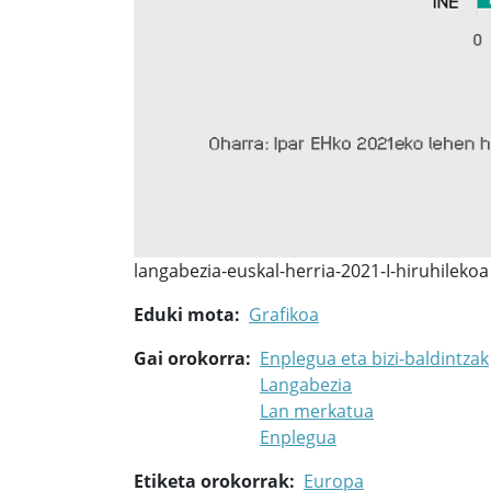
langabezia-euskal-herria-2021-I-hiruhilekoa
Eduki mota
Grafikoa
Gai orokorra
Enplegua eta bizi-baldintzak
Langabezia
Lan merkatua
Enplegua
Etiketa orokorrak
Europa