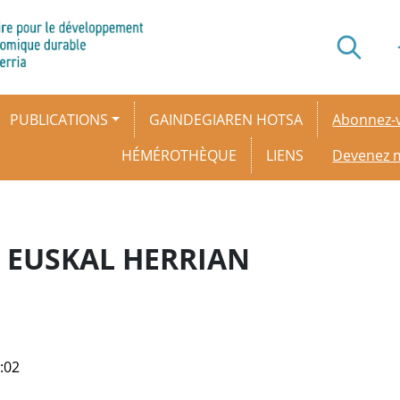
Secondar
PUBLICATIONS
GAINDEGIAREN HOTSA
Abonnez-v
HÉMÉROTHÈQUE
LIENS
Devenez
A EUSKAL HERRIAN
:02