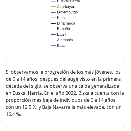
Euskal Herria
Azerbayan
Luxemburgo
Francia
Dinamarca
España
EU27
Alemania
Italia
End of interactive chart.
Si observamos la progresión de los más jóvenes, los
de 0 a 14 años, después del auge visto en la primera
década del siglo, se observa una caída generalizada
en Euskal Herria. En el año 2022, Bizkaia cuenta con la
proporción más baja de individuos de 0 a 14 años,
con un 12,5 %, y Baja Navarra la más elevada, con un
16,4 %.