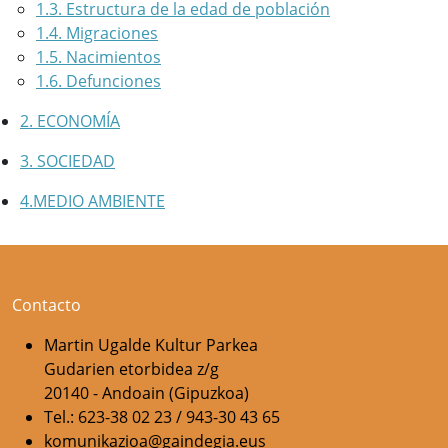
1.3. Estructura de la edad de población
1.4. Migraciones
1.5. Nacimientos
1.6. Defunciones
2. ECONOMÍA
3. SOCIEDAD
4.MEDIO AMBIENTE
Contacto
Martin Ugalde Kultur Parkea
Gudarien etorbidea z/g
20140 - Andoain (Gipuzkoa)
Tel.: 623-38 02 23 / 943-30 43 65
komunikazioa@gaindegia.eus