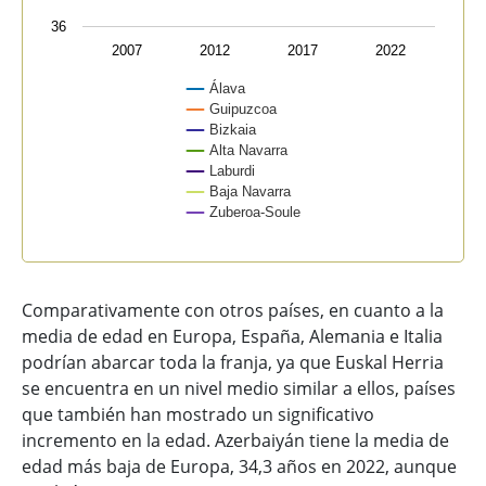
36
2007
2012
2017
2022
Álava
Guipuzcoa
Bizkaia
Alta Navarra
Laburdi
Baja Navarra
Zuberoa-Soule
End of interactive chart.
Comparativamente con otros países, en cuanto a la
media de edad en Europa, España, Alemania e Italia
podrían abarcar toda la franja, ya que Euskal Herria
se encuentra en un nivel medio similar a ellos, países
que también han mostrado un significativo
incremento en la edad. Azerbaiyán tiene la media de
edad más baja de Europa, 34,3 años en 2022, aunque