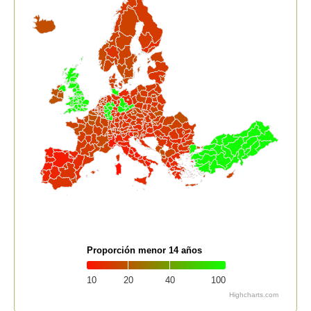
Proporción menor 14 años
10
20
40
100
Highcharts.com
End of interactive chart.