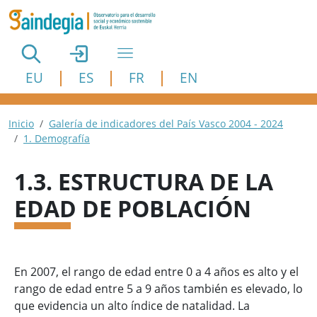
Pasar al contenido principal
EU
ES
FR
EN
Ruta de navegación
Inicio
Galería de indicadores del País Vasco 2004 - 2024
1. Demografía
1.3. ESTRUCTURA DE LA
EDAD DE POBLACIÓN
En 2007, el rango de edad entre 0 a 4 años es alto y el
rango de edad entre 5 a 9 años también es elevado, lo
que evidencia un alto índice de natalidad. La