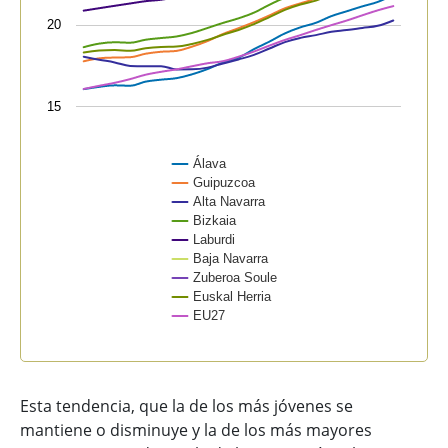
20
15
Álava
Guipuzcoa
Alta Navarra
Bizkaia
Laburdi
Baja Navarra
Zuberoa Soule
Euskal Herria
EU27
End of interactive chart.
Esta tendencia, que la de los más jóvenes se
mantiene o disminuye y la de los más mayores