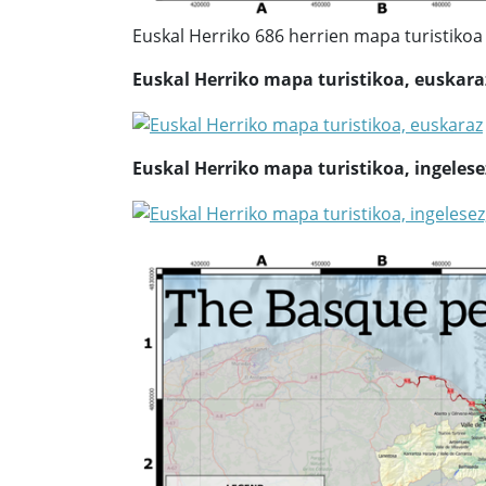
Euskal Herriko 686 herrien mapa turistikoa
Euskal Herriko mapa turistikoa, euskara
Euskal Herriko mapa turistikoa, ingelese