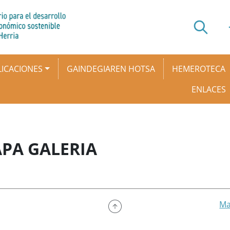
ICACIONES
GAINDEGIAREN HOTSA
HEMEROTECA
ENLACES
PA GALERIA
Ma