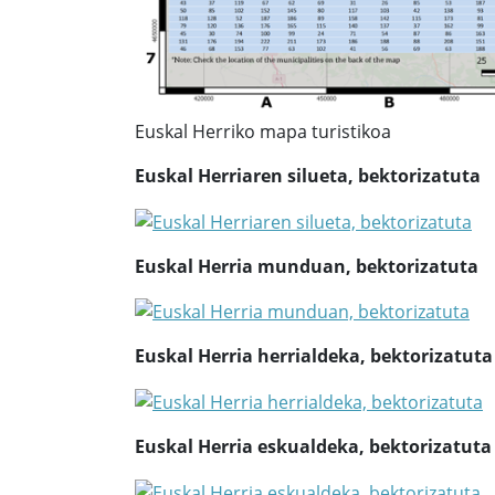
Euskal Herriko mapa turistikoa
Euskal Herriaren silueta, bektorizatuta
Euskal Herria munduan, bektorizatuta
Euskal Herria herrialdeka, bektorizatuta
Euskal Herria eskualdeka, bektorizatuta