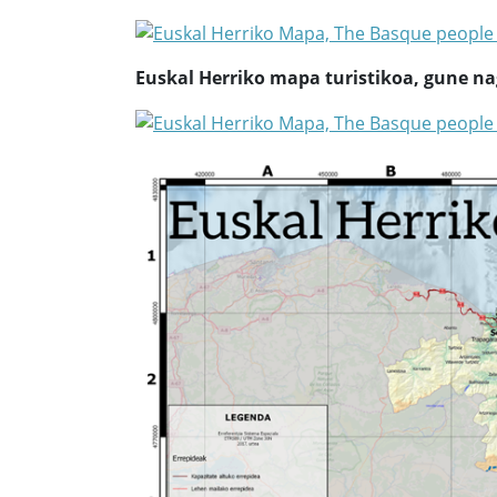
Euskal Herriko mapa turistikoa, gune na